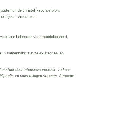
utten uit de christelijksociale bron.
de tijden. Vrees niet!
 we elkaar behoeden voor moedeloosheid,
l in samenhang zijn ze existentieel en
uitstoot door Intensieve veeteelt, verkeer,
Migratie- en vluchtelingen stromen; Armoede