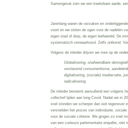
Samengevat zien we een kwetsbare aarde, een
Jarenlang waren de oorzaken en onderliggende 
voort en we sloten de ogen voor de nadelen van
eigen stad of dorp, de eigen leefwereld. De im
systematisch verwaarloosd. Zelfs ontkend. Voor
Volgens de inleider drijven we mee op de onde
Globalisering, onafwendbare demografis
verslavend consumentisme, aandelenkap
digitalisering, (sociale) mediacratie, 
radicalisering.
De inleider benoemt aanvullend een volgens he
collectief lijden aan long Covid. Nadat we in 
snel stonden we scherper dan ooit tegenover 
versnelden het proces van individuele, sociale
voor de sociale cohesie. We gingen zo snel mog
van een curieuze parlementaire enquête, niet 