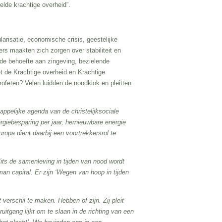
elde krachtige overheid”.
arisatie, economische crisis, geestelijke
ers maakten zich zorgen over stabiliteit en
de behoefte aan zingeving, bezielende
t de Krachtige overheid en Krachtige
ofeten? Velen luidden de noodklok en pleitten
pelijke agenda van de christelijksociale
giebesparing per jaar, hernieuwbare energie
opa dient daarbij een voortrekkersrol te
Mits de samenleving in tijden van nood wordt
an capital. Er zijn ‘Wegen van hoop in tijden
verschil te maken. Hebben of zijn. Zij pleit
uitgang lijkt om te slaan in de richting van een