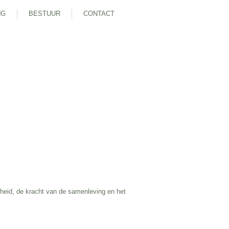
NG
BESTUUR
CONTACT
rheid, de kracht van de samenleving en het